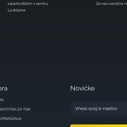
s parkiriščem v centru
Za vsa naročila 
Ljubljane
ora
Novičke
UN
 DATOTEK ZA TISK
 VPRAŠANJA