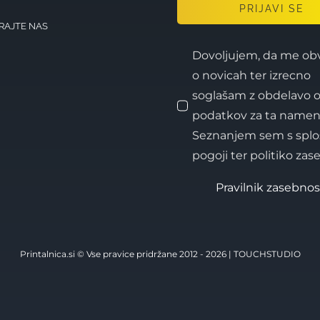
PRIJAVI SE
RAJTE NAS
Dovoljujem, da me ob
o novicah ter izrecno
soglašam z obdelavo 
podatkov za ta namen
Seznanjem sem s splo
pogoji ter politiko zase
Pravilnik zasebnos
Printalnica.si © Vse pravice pridržane 2012 - 2026 |
TOUCHSTUDIO