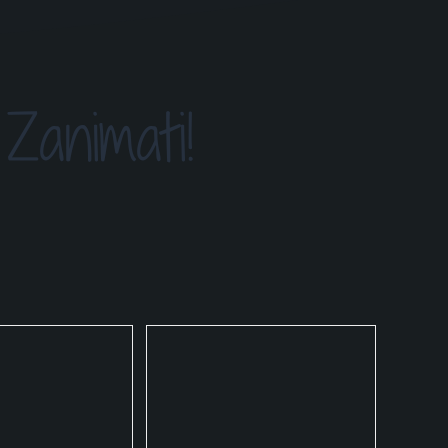
Zanimati!