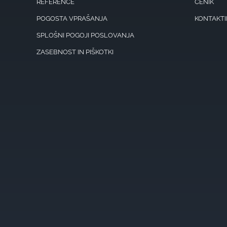
REFERENCE
CENIK
POGOSTA VPRAŠANJA
KONTAKTI
SPLOŠNI POGOJI POSLOVANJA
ZASEBNOST IN PIŠKOTKI