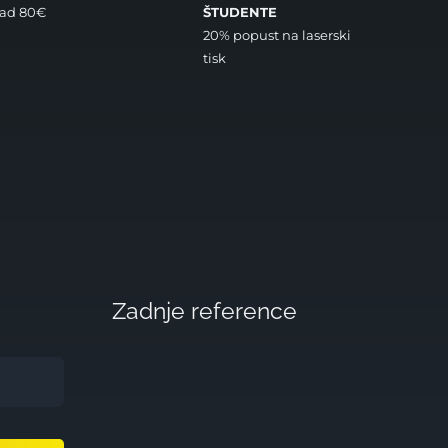
nad 80€
ŠTUDENTE
20% popust na laserski
tisk
Zadnje reference