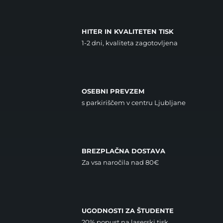
HITER IN KVALITETEN TISK
1-2 dni, kvaliteta zagotovljena
OSEBNI PREVZEM
s parkiriščem v centru Ljubljane
BREZPLAČNA DOSTAVA
Za vsa naročila nad 80€
UGODNOSTI ZA ŠTUDENTE
20% popust na laserski tisk