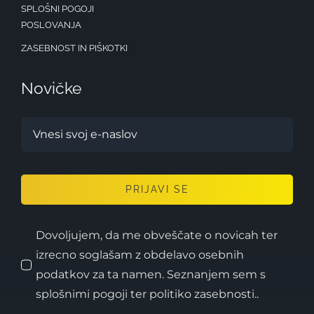
SPLOŠNI POGOJI
POSLOVANJA
ZASEBNOST IN PIŠKOTKI
Novičke
PRIJAVI SE
Dovoljujem, da me obveščate o novicah ter
izrecno soglašam z obdelavo osebnih
podatkov za ta namen. Seznanjem sem s
splošnimi pogoji ter politiko zasebnosti..