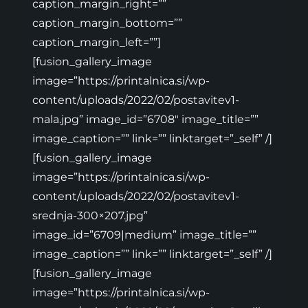
caption_margin_right=””
caption_margin_bottom=””
caption_margin_left=””]
[fusion_gallery_image
image=”https://printalnica.si/wp-
content/uploads/2022/02/postavitev1-
mala.jpg” image_id=”6708″ image_title=””
image_caption=”” link=”” linktarget=”_self” /]
[fusion_gallery_image
image=”https://printalnica.si/wp-
content/uploads/2022/02/postavitev1-
srednja-300×207.jpg”
image_id=”6709|medium” image_title=””
image_caption=”” link=”” linktarget=”_self” /]
[fusion_gallery_image
image=”https://printalnica.si/wp-