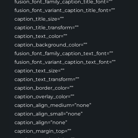
fusion_font_family_caption_title_font=””
fusion_font_variant_caption_title_font=””
caption_title_size=””
caption_title_transform=””
caption_text_color=””
caption_background_color=””
fusion_font_family_caption_text_font=””
fusion_font_variant_caption_text_font=””
caption_text_size=””
caption_text_transform=””
caption_border_color=””
caption_overlay_color=””
caption_align_medium=”none”
caption_align_small=”none”
caption_align=”none”
caption_margin_top=””