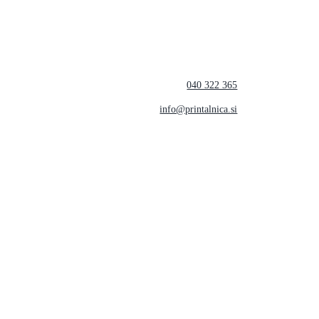
040 322 365
info@printalnica.si