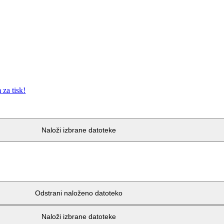
za tisk!
Naloži izbrane datoteke
Odstrani naloženo datoteko
Naloži izbrane datoteke