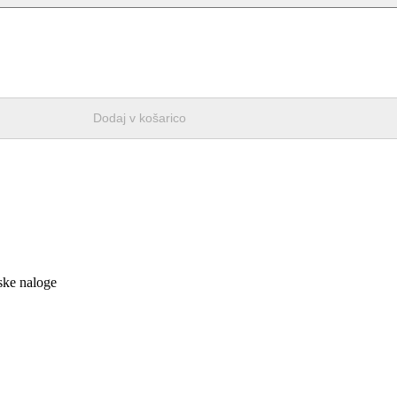
Dodaj v košarico
mske naloge