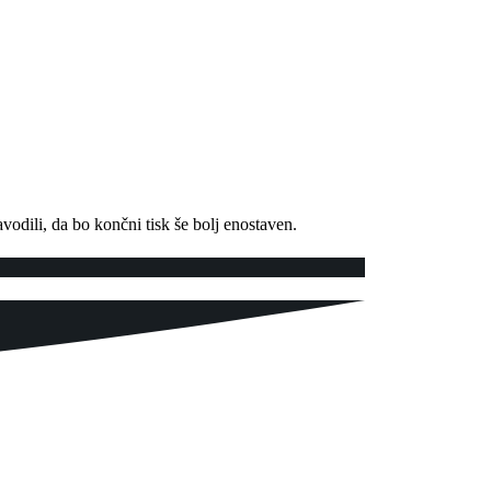
vodili, da bo končni tisk še bolj enostaven.